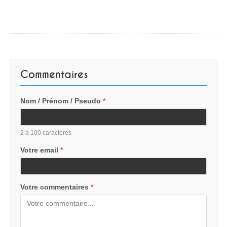
Commentaires
Nom / Prénom / Pseudo
*
2 à 100 caractères
Votre email
*
Votre commentaires
*