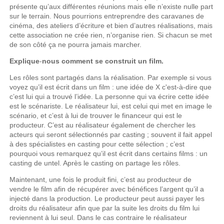
présente qu’aux différentes réunions mais elle n’existe nulle part
sur le terrain. Nous pourrions entreprendre des caravanes de
cinéma, des ateliers d’écriture et bien d’autres réalisations, mais
cette association ne crée rien, n’organise rien. Si chacun se met
de son côté ça ne pourra jamais marcher.
Explique
-
nous comment se construit un film.
Les rôles sont partagés dans la réalisation. Par exemple si vous
voyez qu’il est écrit dans un film : une idée de X c'est-à-dire que
c’est lui qui a trouvé l’idée. La personne qui va écrire cette idée
est le scénariste. Le réalisateur lui, est celui qui met en image le
scénario, et c’est à lui de trouver le financeur qui est le
producteur. C’est au réalisateur également de chercher les
acteurs qui seront sélectionnés par casting ; souvent il fait appel
à des spécialistes en casting pour cette sélection ; c’est
pourquoi vous remarquez qu’il est écrit dans certains films : un
casting de untel. Après le casting on partage les rôles.
Maintenant, une fois le produit fini, c’est au producteur de
vendre le film afin de récupérer avec bénéfices l’argent qu’il a
injecté dans la production. Le producteur peut aussi payer les
droits du réalisateur afin que par la suite les droits du film lui
reviennent à lui seul. Dans le cas contraire le réalisateur