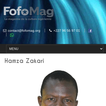
contact@fofomag.org
+227 96 56 97 01
Hamza Zakari