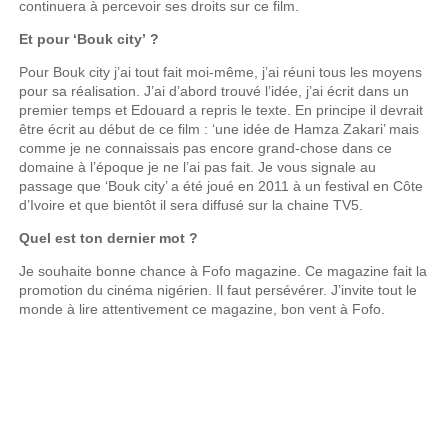
continuera à percevoir ses droits sur ce film.
Et pour ‘Bouk city’ ?
Pour Bouk city j’ai tout fait moi-même, j’ai réuni tous les moyens
pour sa réalisation. J’ai d’abord trouvé l’idée, j’ai écrit dans un
premier temps et Edouard a repris le texte. En principe il devrait
être écrit au début de ce film : ‘une idée de Hamza Zakari’ mais
comme je ne connaissais pas encore grand-chose dans ce
domaine à l’époque je ne l’ai pas fait. Je vous signale au
passage que ‘Bouk city’ a été joué en 2011 à un festival en Côte
d’Ivoire et que bientôt il sera diffusé sur la chaine TV5.
Quel est ton dernier mot ?
Je souhaite bonne chance à Fofo magazine. Ce magazine fait la
promotion du cinéma nigérien. Il faut persévérer. J’invite tout le
monde à lire attentivement ce magazine, bon vent à Fofo.