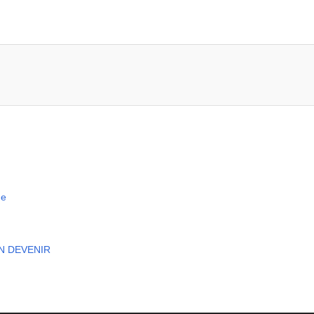
ge
EN DEVENIR