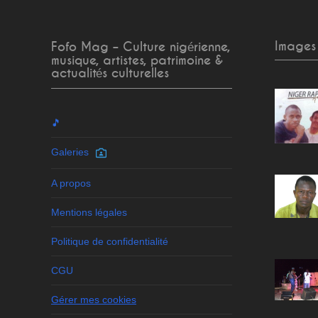
Images
Fofo Mag – Culture nigérienne,
musique, artistes, patrimoine &
actualités culturelles
🎵
Galeries
A propos
Mentions légales
Politique de confidentialité
CGU
Gérer mes cookies