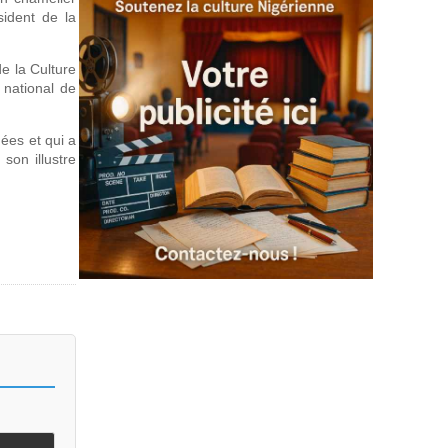
ident de la
e la Culture
 national de
nées et qui a
son illustre