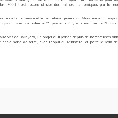
re 2008 il est décoré officier des palmes académiques par le prés
nistre de la Jeunesse et le Secrétaire général du Ministère en charge d
rps qui s'est déroulée le 29 janvier 2014, à la morgue de l'Hôpital
Beaux Arts de Balléyara, un projet qu’il portait depuis de nombreuses an
ole sorte de terre, avec l’appui du Ministère, et porte le nom de 