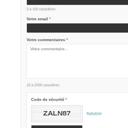
2 à 100 caractères
Votre email
*
Votre commentaires
*
10 à 2000 caractères
Code de sécurité
*
Rafraîchir