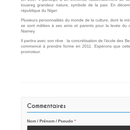
touareg grandeur nature, symbole de la paix. En décemb
république du Niger.
Plusieurs personnalités du monde de la culture, dont le mi
se sont mêlées à ses amis et parents pour la levée du co
Niamey.
Il partira avec son rêve : la concrétisation de l’école des 
commencé à prendre forme en 2011. Espérons que cette éc
promoteur.
Commentaires
Nom / Prénom / Pseudo
*