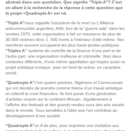
abstrait dans son quotidien. Que signifie “Triple A”? C’est
en allant à la recherche de la réponse à cette question que
le projet «Quadruple A» est né.
“Triple A”
nous rappelle l’escadron de la mort ou L’Alliance
anticommuniste argentine, AAA, lors de la “guerre sale” dans les
années 1970, cette organisation à fait un massacre de plus de
30 000 victimes donc 1. 500 morts à l’intérieur d’elle même. Ses
membres souvent occupaient les plus hauts postes politiques.
“Triples A”
système de contrôle de la finance d’une part et de
l’autre part, une organisation mafieuse et criminelle. Voici deux
contextes différents, d’une même appellation qui inspire aussi ce
projet artistique ironique, avec en fond de scène, un caractère
social.
”Quadruple A”
c’est quatre peintres, Nigériens et Camerounais
qui ont décidés de prendre comme thème d’un travail artistique
et collectif la crise financière. Ils font partie d’une génération
d’artistes vivants sur le continent Africain, régulièrement à
l’affiche des festivals et des grands rendez-vous des arts visuels
dans le monde. Tous sensibles à l’idée que l’art contribue au
développement d’une société.
“Quadruple A”
un A de plus, pour imprimer une invitation aux