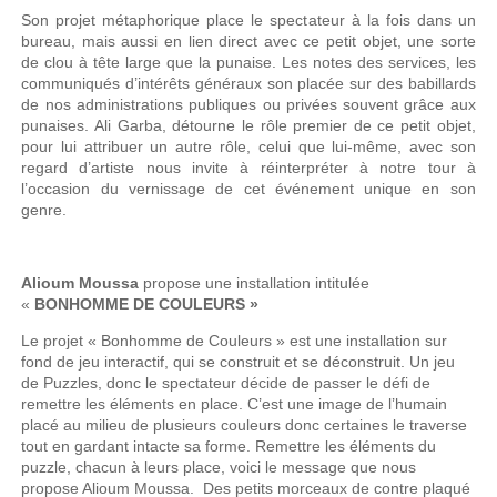
Son projet métaphorique place le spectateur à la fois dans un
bureau, mais aussi en lien direct avec ce petit objet, une sorte
de clou à tête large que la punaise. Les notes des services, les
communiqués d’intérêts généraux son placée sur des babillards
de nos administrations publiques ou privées souvent grâce aux
punaises. Ali Garba, détourne le rôle premier de ce petit objet,
pour lui attribuer un autre rôle, celui que lui-même, avec son
regard d’artiste nous invite à réinterpréter à notre tour à
l’occasion du vernissage de cet événement unique en son
genre.
Alioum Moussa
propose une installation intitulée
«
BONHOMME DE COULEURS »
Le projet « Bonhomme de Couleurs » est une installation sur
fond de jeu interactif, qui se construit et se déconstruit. Un jeu
de Puzzles, donc le spectateur décide de passer le défi de
remettre les éléments en place. C’est une image de l’humain
placé au milieu de plusieurs couleurs donc certaines le traverse
tout en gardant intacte sa forme. Remettre les éléments du
puzzle, chacun à leurs place, voici le message que nous
propose Alioum Moussa. Des petits morceaux de contre plaqué