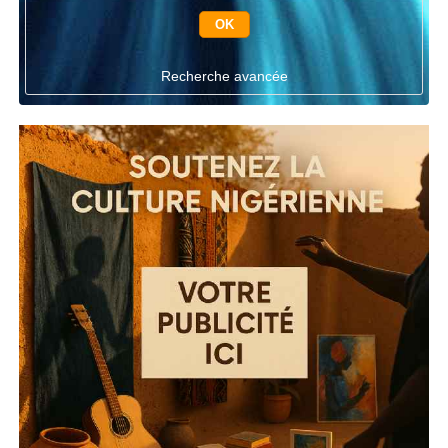
Recherche avancée