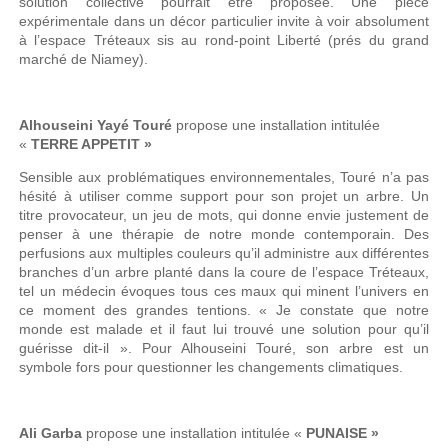
solution collective pourrait être proposée. Une pièce
expérimentale dans un décor particulier invite à voir absolument
à l’espace Tréteaux sis au rond-point Liberté (prés du grand
marché de Niamey).
Alhouseini Yayé Touré
propose une installation intitulée
«
TERRE APPETIT »
Sensible aux problématiques environnementales, Touré n’a pas
hésité à utiliser comme support pour son projet un arbre. Un
titre provocateur, un jeu de mots, qui donne envie justement de
penser à une thérapie de notre monde contemporain. Des
perfusions aux multiples couleurs qu’il administre aux différentes
branches d’un arbre planté dans la coure de l’espace Tréteaux,
tel un médecin évoques tous ces maux qui minent l’univers en
ce moment des grandes tentions. « Je constate que notre
monde est malade et il faut lui trouvé une solution pour qu’il
guérisse dit-il ». Pour Alhouseini Touré, son arbre est un
symbole fors pour questionner les changements climatiques.
Ali Garba
propose une installation intitulée «
PUNAISE »