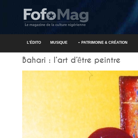
L'ÉDITO
MUSIQUE
PATRIMOINE & CRÉATION
Bahari : l’art d’être peintre