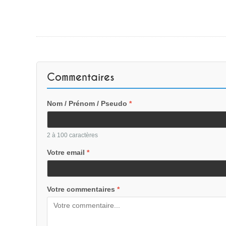
Commentaires
Nom / Prénom / Pseudo
*
2 à 100 caractères
Votre email
*
Votre commentaires
*