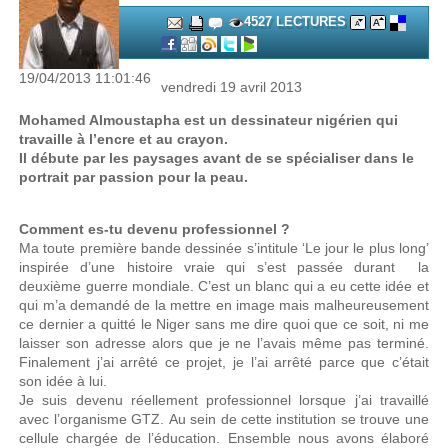
4527 LECTURES
19/04/2013 11:01:46
vendredi 19 avril 2013
Mohamed Almoustapha est un dessinateur nigérien qui
travaille à l’encre et au crayon.
Il débute par les paysages avant de se spécialiser dans le
portrait par passion pour la peau.
Comment es-tu devenu professionnel ?
Ma toute première bande dessinée s’intitule ‘Le jour le plus long’
inspirée d’une histoire vraie qui s’est passée durant la
deuxième guerre mondiale. C’est un blanc qui a eu cette idée et
qui m’a demandé de la mettre en image mais malheureusement
ce dernier a quitté le Niger sans me dire quoi que ce soit, ni me
laisser son adresse alors que je ne l’avais même pas terminé.
Finalement j’ai arrêté ce projet, je l’ai arrêté parce que c’était
son idée à lui.
Je suis devenu réellement professionnel lorsque j’ai travaillé
avec l’organisme GTZ. Au sein de cette institution se trouve une
cellule chargée de l’éducation. Ensemble nous avons élaboré