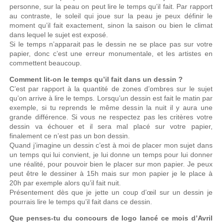
personne, sur la peau on peut lire le temps qu’il fait. Par rapport
au contraste, le soleil qui joue sur la peau je peux définir le
moment qu’il fait exactement, sinon la saison ou bien le climat
dans lequel le sujet est exposé.
Si le temps n’apparait pas le dessin ne se place pas sur votre
papier, donc c’est une erreur monumentale, et les artistes en
commettent beaucoup.
Comment lit-on le temps qu’il fait dans un dessin ?
C’est par rapport à la quantité de zones d’ombres sur le sujet
qu’on arrive à lire le temps. Lorsqu’un dessin est fait le matin par
exemple, si tu reprends le même dessin la nuit il y aura une
grande différence. Si vous ne respectez pas les critères votre
dessin va échouer et il sera mal placé sur votre papier,
finalement ce n’est pas un bon dessin.
Quand j’imagine un dessin c’est à moi de placer mon sujet dans
un temps qui lui convient, je lui donne un temps pour lui donner
une réalité, pour pouvoir bien le placer sur mon papier. Je peux
peut être le dessiner à 15h mais sur mon papier je le place à
20h par exemple alors qu’il fait nuit.
Présentement dès que je jette un coup d’œil sur un dessin je
pourrais lire le temps qu’il fait dans ce dessin.
Que penses-tu du concours de logo lancé ce mois d’Avril