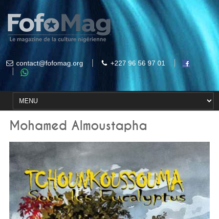
contact@fofomag.org
+227 96 56 97 01
Mohamed Almoustapha