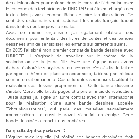
des dictionnaires pour enfants dans le cadre de l’éducation avec
le concours des techniciens de l’INDRAP qui étaient chargés des
textes. Moi j’avais comme tâche de faire les illustrations. Ce
sont des dictionnaires qui traduisent les mots français traduit
dans toutes nos langues nationales.
Avec ce même organisme j’ai également élaboré des
documents pour enfants : des livres de contes et des bandes
dessinées afin de sensibiliser les enfants sur différents sujets.
En 2005 j’ai signé mon premier contrat de bande dessinée avec
l’UNICEF. Il s’agissait de travailler sur le thème de la
scolarisation de la jeune fille. Avec une équipe nous avons
d’abord élaboré le story-board du scénario, c'est-à-dire le fait de
partager le thème en plusieurs séquences, tableau par tableau
comme on dit en cinéma. Ces différentes séquences facilitent la
réalisation des dessins proprement dit. Cette bande dessinée
s’intitule ‘Zara’, elle fait 32 pages et a pris un mois de réalisation.
Juste après j’ai signé un autre contrat avec Plan International
pour la réalisation d’une autre bande dessinée appelée
‘Tchounkoussouma’, qui parle des maladies sexuellement
transmissibles. Là aussi le travail s’est fait en équipe. Cette
bande dessinée a franchit nos frontières.
De quelle équipe parles-tu ?
L’équipe avec laquelle j’ai réalisé ces bandes dessinées était