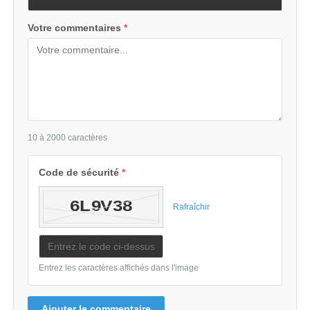
Votre commentaires
*
10 à 2000 caractères
Code de sécurité
*
Rafraîchir
Entrez les caractères affichés dans l'image
Ajouter le commentaire