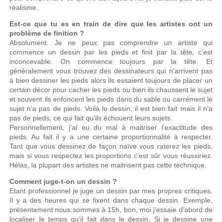
réalisme.
Est-ce que tu es en train de dire que les artistes ont un
problème de finition ?
Absolument. Je ne peux pas comprendre un artiste qui
commence un dessin par les pieds et finit par la tête, c’est
inconcevable. On commence toujours par la tête. Et
généralement vous trouvez des dessinateurs qui n’arrivent pas
à bien dessiner les pieds alors ils essaient toujours de placer un
certain décor pour cacher les pieds ou bien ils chaussent le sujet
et souvent ils enfoncent les pieds dans du sable ou carrément le
sujet n’a pas de pieds. Voilà le dessin, il est bien fait mais il n’a
pas de pieds, ce qui fait qu’ils échouent leurs sujets.
Personnellement, j’ai eu du mal à maitriser l’exactitude des
pieds. Au fait il y a une certaine proportionnalité à respecter.
Tant que vous dessinez de façon naïve vous raterez les pieds,
mais si vous respectez les proportions c’est sûr vous réussiriez.
Hélas, la plupart des artistes ne maitrisent pas cette technique.
Comment juge-t-on un dessin ?
Etant professionnel je juge un dessin par mes propres critiques.
Il y a des heures qui se fixent dans chaque dessin. Exemple,
présentement nous sommes à 15h, bon, moi j’essaie d’abord de
localiser le temps qu’il fait dans le dessin. Si je dessine une