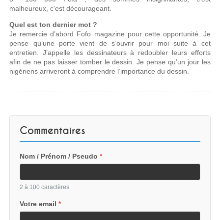
malheureux, c’est décourageant.
Quel est ton dernier mot ?
Je remercie d’abord Fofo magazine pour cette opportunité. Je
pense qu’une porte vient de s’ouvrir pour moi suite à cet
entretien. J’appelle les dessinateurs à redoubler leurs efforts
afin de ne pas laisser tomber le dessin. Je pense qu’un jour les
nigériens arriveront à comprendre l’importance du dessin.
Commentaires
Nom / Prénom / Pseudo
*
2 à 100 caractères
Votre email
*