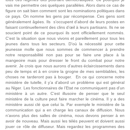
vais me permettre ces quelques parallèles. Alors dans ce cas de
figure on sait bien comment sont les nominations politiques dans
ce pays. On nomme les gens par récompense. Ces gens sont
généralement âgées. Ils s’occupent d’abord de leurs postes en
faisant continuellement des clins d’œil à leurs partisans. Ils ne se
soucient point de ce pourquoi ils sont officiellement nommés.
C’est la situation que nous vivons et pareillement pour tous les
jeunes dans tous les secteurs. D’où la nécessité pour cette
jeunesse molle que nous sommes de commencer à prendre
notre responsabilité non pas pour se faire une place à la
mangeoire mais pour dresser le front du combat pour notre
avenir. Je crois que nous aurons d’autres éclaircissements dans
peu de temps et à en croire la grogne de mes semblables, les
choses ne tarderont pas à bouger. En ce qui concerne notre
ministère de tutelle, il y’a d’abord un problème qui est général
au Niger. Les fonctionnaires de l’Etat ne communiquent pas d’un
ministère à un autre. C’est illusoire de penser que le seul
ministère de la culture peut faire marcher le cinéma. Il y a des
ministère aussi clé que celui la. Par exemple le ministère de la
communication qui a en charge les canaux de diffusion. Nous
n’avons plus des salles de cinéma, nous devons penser à en
avoir de nouveau. Mais aussi les télés peuvent et doivent aussi
jouer ce rôle de diffuseur. Mais regardez les programmes des