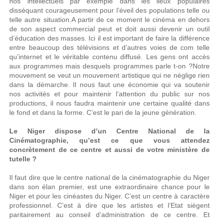
nos intellectuels par exemple dans les lieux populaires
disséquant courageusement pour l’éveil des populations telle ou
telle autre situation.A partir de ce moment le cinéma en dehors
de son aspect commercial peut et doit aussi devenir un outil
d’éducation des masses. Ici il est important de faire la différence
entre beaucoup des télévisions et d’autres voies de com telle
qu’internet et le véritable contenu diffusé. Les gens ont accès
aux programmes mais desquels programmes parle t-on ?Notre
mouvement se veut un mouvement artistique qui ne néglige rien
dans la démarche. Il nous faut une économie qui va soutenir
nos activités et pour maintenir l’attention du public sur nos
productions, il nous faudra maintenir une certaine qualité dans
le fond et dans la forme. C’est le pari de la jeune génération.
Le Niger dispose d’un Centre National de la
Cinématographie, qu’est ce que vous attendez
concrètement de ce centre et aussi de votre ministère de
tutelle ?
Il faut dire que le centre national de la cinématographie du Niger
dans son élan premier, est une extraordinaire chance pour le
Niger et pour les cinéastes du Niger. C’est un centre à caractère
professionnel. C’est à dire que les artistes et l’Etat siègent
paritairement au conseil d’administration de ce centre. Et