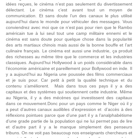
idées reçues, le cinéma n’est pas seulement du divertissement
délectant. Le cinéma c’est avant tout un moyen de
communication. Et sans doute l’un des canaux le plus utilisé
aujourd’hui dans le monde pour véhiculer des messages. Vous
conviendrez avec moi que ce n’est pas pour rien que le Rambo
américain tue à lui seul tout une camp militaire ennemi et le
cinéma est sans doute pour quelque chose dans la popularité
des arts martiaux chinois mais aussi de la bonne bouffe et l’art
culinaire français. Le cinéma est aussi une industrie, ça produit
des richesses au même titre que le commerce et les industries
classiques. Aujourd’hui Hollywood à un poids considérable dans
l’économie américaine et pareillement pour Bollywood en inde. Il
y a aujourd’hui au Nigeria une poussée des films commerciaux
et je suis pour. Car petit à petit la qualité technique et du
contenu s’améliorent. Mais dans tous ces pays il y a des
capitaux et des systèmes qui soutiennent cette industrie. Même
au Nigeria, il y a des mécènes qui investissent des capitaux
dans ce mouvement.Donc pour un pays comme le Niger où il y
a peut d’autres canaux audibles d’expression et d’accès à des
réflexions pointues parce que d’une part il y a l’analphabétisme
d’une grade partie de la population qui ne lui permet pas de lire
et d’autre part il y a le manque simplement des penseurs
tribuns. On ne voit pas beaucoup nos enseignants chercheurs et