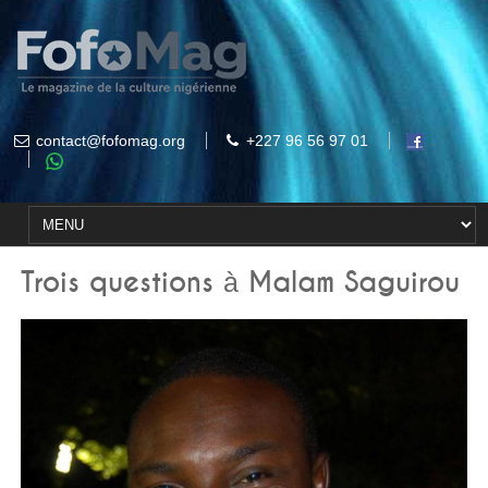
contact@fofomag.org
+227 96 56 97 01
Trois questions à Malam Saguirou