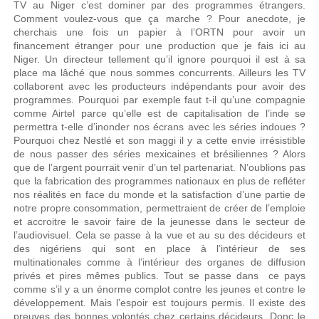
TV au Niger c’est dominer par des programmes étrangers.
Comment voulez-vous que ça marche ? Pour anecdote, je
cherchais une fois un papier à l’ORTN pour avoir un
financement étranger pour une production que je fais ici au
Niger. Un directeur tellement qu’il ignore pourquoi il est à sa
place ma lâché que nous sommes concurrents. Ailleurs les TV
collaborent avec les producteurs indépendants pour avoir des
programmes. Pourquoi par exemple faut t-il qu’une compagnie
comme Airtel parce qu’elle est de capitalisation de l’inde se
permettra t-elle d’inonder nos écrans avec les séries indoues ?
Pourquoi chez Nestlé et son maggi il y a cette envie irrésistible
de nous passer des séries mexicaines et brésiliennes ? Alors
que de l’argent pourrait venir d’un tel partenariat. N’oublions pas
que la fabrication des programmes nationaux en plus de refléter
nos réalités en face du monde et la satisfaction d’une partie de
notre propre consommation, permettraient de créer de l’emploie
et accroitre le savoir faire de la jeunesse dans le secteur de
l’audiovisuel. Cela se passe à la vue et au su des décideurs et
des nigériens qui sont en place à l’intérieur de ses
multinationales comme à l’intérieur des organes de diffusion
privés et pires mêmes publics. Tout se passe dans ce pays
comme s’il y a un énorme complot contre les jeunes et contre le
développement. Mais l’espoir est toujours permis. Il existe des
preuves des bonnes volontés chez certains décideurs. Donc le