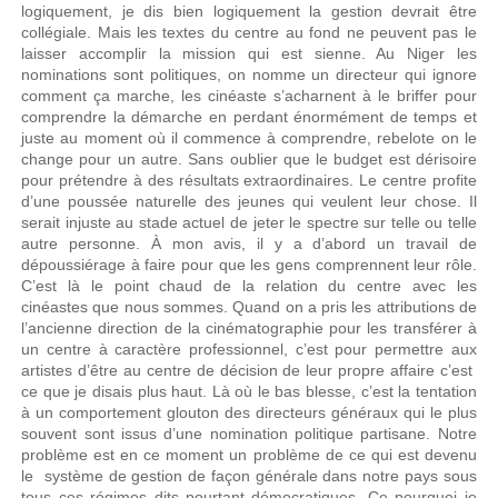
logiquement, je dis bien logiquement la gestion devrait être
collégiale. Mais les textes du centre au fond ne peuvent pas le
laisser accomplir la mission qui est sienne. Au Niger les
nominations sont politiques, on nomme un directeur qui ignore
comment ça marche, les cinéaste s’acharnent à le briffer pour
comprendre la démarche en perdant énormément de temps et
juste au moment où il commence à comprendre, rebelote on le
change pour un autre. Sans oublier que le budget est dérisoire
pour prétendre à des résultats extraordinaires. Le centre profite
d’une poussée naturelle des jeunes qui veulent leur chose. Il
serait injuste au stade actuel de jeter le spectre sur telle ou telle
autre personne. À mon avis, il y a d’abord un travail de
dépoussiérage à faire pour que les gens comprennent leur rôle.
C’est là le point chaud de la relation du centre avec les
cinéastes que nous sommes. Quand on a pris les attributions de
l’ancienne direction de la cinématographie pour les transférer à
un centre à caractère professionnel, c’est pour permettre aux
artistes d’être au centre de décision de leur propre affaire c’est
ce que je disais plus haut. Là où le bas blesse, c’est la tentation
à un comportement glouton des directeurs généraux qui le plus
souvent sont issus d’une nomination politique partisane. Notre
problème est en ce moment un problème de ce qui est devenu
le système de gestion de façon générale dans notre pays sous
tous ces régimes dits pourtant démocratiques. Ce pourquoi je