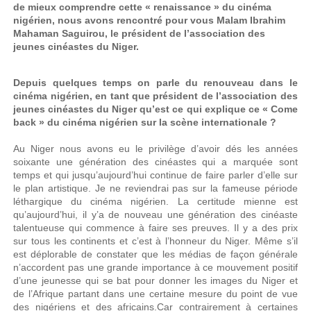
de mieux comprendre cette « renaissance » du cinéma
nigérien, nous avons rencontré pour vous Malam Ibrahim
Mahaman Saguirou, le président de l’association des
jeunes cinéastes du Niger.
Depuis quelques temps on parle du renouveau dans le
cinéma nigérien, en tant que président de l’association des
jeunes cinéastes du Niger qu’est ce qui explique ce « Come
back » du cinéma nigérien sur la scène internationale ?
Au Niger nous avons eu le privilège d’avoir dés les années
soixante une génération des cinéastes qui a marquée sont
temps et qui jusqu’aujourd’hui continue de faire parler d’elle sur
le plan artistique. Je ne reviendrai pas sur la fameuse période
léthargique du cinéma nigérien. La certitude mienne est
qu’aujourd’hui, il y’a de nouveau une génération des cinéaste
talentueuse qui commence à faire ses preuves. Il y a des prix
sur tous les continents et c’est à l’honneur du Niger. Même s’il
est déplorable de constater que les médias de façon générale
n’accordent pas une grande importance à ce mouvement positif
d’une jeunesse qui se bat pour donner les images du Niger et
de l’Afrique partant dans une certaine mesure du point de vue
des nigériens et des africains.Car contrairement à certaines