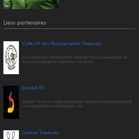
Liens partenaires
Collectif des Photographes Taweydo
Le Collectif des photographes Taweydo est une association de
jeunes photographes nigériens née au se...
Doudal TV
Doudal TV est un média audiovisuel nigérien principalement actif
sur les plateformes numériques, not...
Galerie Taweydo