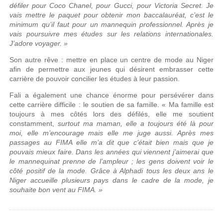
défiler pour Coco Chanel, pour Gucci, pour Victoria Secret. Je
vais mettre le paquet pour obtenir mon baccalauréat, c’est le
minimum qu’il faut pour un mannequin professionnel. Après je
vais poursuivre mes études sur les relations internationales.
J’adore voyager. »
Son autre rêve : mettre en place un centre de mode au Niger
afin de permettre aux jeunes qui désirent embrasser cette
carrière de pouvoir concilier les études à leur passion.
Fali a également une chance énorme pour persévérer dans
cette carrière difficile : le soutien de sa famille. « Ma famille est
toujours à mes côtés lors des défilés, elle me soutient
constamment,
surtout ma maman, elle a toujours été là pour
moi, elle m’encourage mais elle me juge aussi. Après mes
passages au FIMA elle m’a dit que c’était bien mais que je
pouvais mieux faire.
Dans les années qui viennent j’aimerai que
le mannequinat prenne de l’ampleur ; les gens doivent voir le
côté positif de la mode. Grâce à Alphadi tous les deux ans le
Niger accueille plusieurs pays dans le cadre de la mode, je
souhaite bon vent au FIMA. »