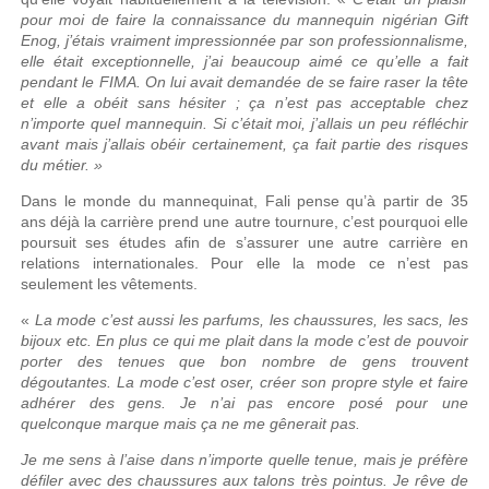
pour moi de faire la connaissance du mannequin nigérian Gift
Enog, j’étais vraiment impressionnée par son professionnalisme,
elle était exceptionnelle, j’ai beaucoup aimé ce qu’elle a fait
pendant le FIMA. On lui avait demandée de se faire raser la tête
et elle a obéit sans hésiter ; ça n’est pas acceptable chez
n’importe quel mannequin. Si c’était moi, j’allais un peu réfléchir
avant mais j’allais obéir certainement, ça fait partie des risques
du métier. »
Dans le monde du mannequinat, Fali pense qu’à partir de 35
ans déjà la carrière prend une autre tournure, c’est pourquoi elle
poursuit ses études afin de s’assurer une autre carrière en
relations internationales. Pour elle la mode ce n’est pas
seulement les vêtements.
«
La mode c’est aussi les parfums, les chaussures, les sacs, les
bijoux etc. En plus ce qui me plait dans la mode c’est de pouvoir
porter des tenues que bon nombre de gens trouvent
dégoutantes. La mode c’est oser, créer son propre style et faire
adhérer des gens. Je n’ai pas encore posé pour une
quelconque marque mais ça ne me gênerait pas.
Je me sens à l’aise dans n’importe quelle tenue, mais je préfère
défiler avec des chaussures aux talons très pointus. Je rêve de