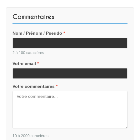
Commentaires
Nom / Prénom / Pseudo
*
2 à 100 caractères
Votre email
*
Votre commentaires
*
10 à 2000 caractères