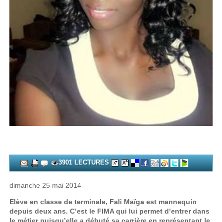
3901 LECTURES
dimanche 25 mai 2014
Elève en classe de terminale, Fali Maïga est mannequin
depuis deux ans. C’est le FIMA qui lui permet d’entrer dans
le métier puisqu’elle a débuté sa carrière en représentant le