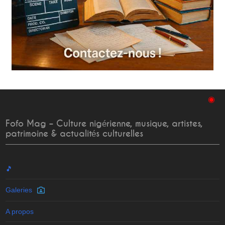
◉
Fofo Mag – Culture nigérienne, musique, artistes,
patrimoine & actualités culturelles
🎵
Galeries
A propos