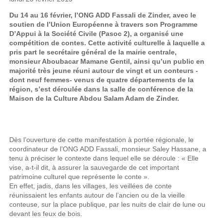
Du 14 au 16 février, l’ONG ADD Fassali de Zinder, avec le
soutien de l’Union Européenne à travers son Programme
D’Appui à la Société Civile (Pasoc 2), a organisé une
compétition de contes. Cette activité culturelle à laquelle a
pris part le secrétaire général de la mairie centrale,
monsieur Aboubacar Mamane Gentil, ainsi qu’un public en
majorité très jeune réuni autour de vingt et un conteurs -
dont neuf femmes- venus de quatre départements de la
région, s’est déroulée dans la salle de conférence de la
Maison de la Culture Abdou Salam Adam de Zinder.
Dès l’ouverture de cette manifestation à portée régionale, le
coordinateur de l’ONG ADD Fassali, monsieur Saley Hassane, a
tenu à préciser le contexte dans lequel elle se déroule : « Elle
vise, a-t-il dit, à assurer la sauvegarde de cet important
patrimoine culturel que représente le conte ».
En effet, jadis, dans les villages, les veillées de conte
réunissaient les enfants autour de l’ancien ou de la vieille
conteuse, sur la place publique, par les nuits de clair de lune ou
devant les feux de bois.