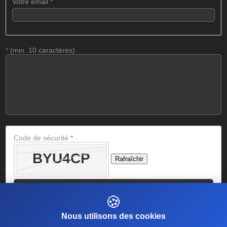
Votre email
*
*
(min. 10 caractères)
Code de sécurité
*
Rafraîchir
🍪
Nous utilisons des cookies