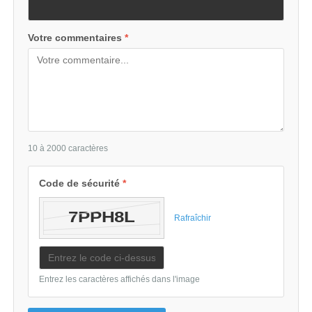
Votre commentaires
*
10 à 2000 caractères
Code de sécurité
*
Rafraîchir
Entrez les caractères affichés dans l'image