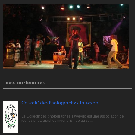
Liens partenaires
Collectif des Photographes Taweydo
Le Collectif des photographes Taweydo est une association de
jeunes photographes nigériens née au se...