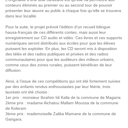
conteurs éliminés au premier ou au second tour de pouvoir
présenter leur œuvre au public à chaque fois qu’elle se trouvera
dans leur localité.
Pour la suite, le projet prévoit l’édition d’un recueil bilingue
hausa-français de ces différents contes, mais aussi leur
enregistrement sur CD audio et vidéo. Ces livres et ces supports
numériques seront distribués aux écoles pour que les élèves
puissent les exploiter. En plus, les CD seront mis à disposition
des télés et des radios publiques et privées et des radios
communautaires pour que les auditeurs des milieux urbains,
comme ceux des zones rurales, puissent bénéficier de leur
diffusion.
Ainsi, à l’issue de ces compétitions qui ont été fortement suivies
par des enfants rendus enthousiastes par leur féérie, trois
lauréats ont été choisis :
1er prix : monsieur Ibrahim Idi Kalla de la commune de Magaria
2ème prix : madame Aichatou Mallam Moussa de la commune
de Koleram
3ème prix : mademoiselle Zalika Mamane de la commune de
Gangara.