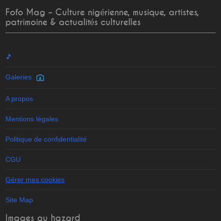
Fofo Mag – Culture nigérienne, musique, artistes,
patrimoine & actualités culturelles
🎵
Galeries
A propos
Mentions légales
Politique de confidentialité
CGU
Gérer mes cookies
Site Map
Images au hazard