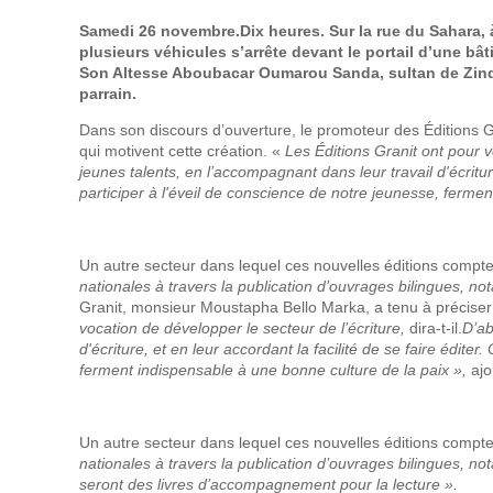
Samedi 26 novembre.Dix heures. Sur la rue du Sahara, à
plusieurs véhicules s’arrête devant le portail d’une bâti
Son Altesse Aboubacar Oumarou Sanda, sultan de Zinder 
parrain.
Dans son discours d’ouverture, le promoteur des Éditions G
qui motivent cette création. «
L
es Éditions Granit ont pour v
jeunes talents, en l’accompagnant dans leur travail d'écriture
participer à l'éveil de conscience de notre jeunesse, ferme
Un autre secteur dans lequel ces nouvelles éditions comptent 
nationales à travers la publication d’ouvrages bilingues, 
Granit, monsieur Moustapha Bello Marka, a tenu à préciser l
vocation de développer le secteur de l’écriture,
dira-t-il.
D’ab
d'écriture, et en leur accordant la facilité de se faire édite
ferment indispensable à une bonne culture de la paix »,
ajo
Un autre secteur dans lequel ces nouvelles éditions comptent 
nationales à travers la publication d’ouvrages bilingues, n
seront des livres d’accompagnement pour la lecture ».