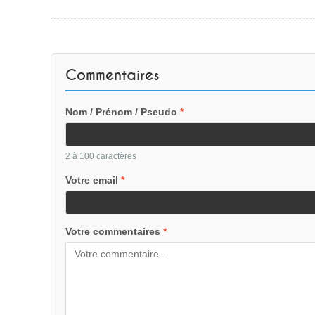
Commentaires
Nom / Prénom / Pseudo
*
2 à 100 caractères
Votre email
*
Votre commentaires
*