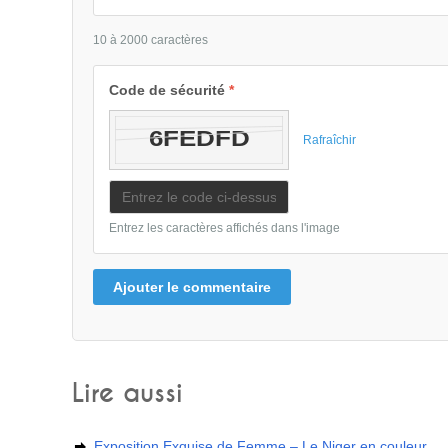
10 à 2000 caractères
Code de sécurité
*
Rafraîchir
Entrez les caractères affichés dans l'image
Ajouter le commentaire
Lire aussi
Exposition Exquise de Femme – Le Niger en couleur