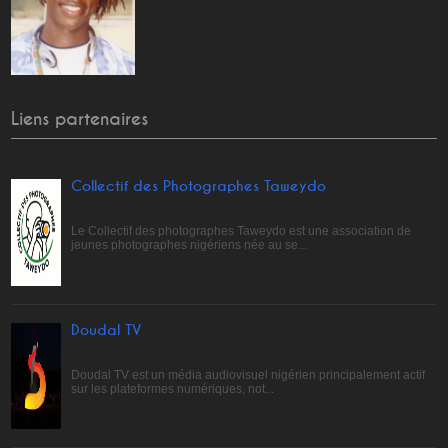
Liens partenaires
Collectif des Photographes Taweydo
Le Collectif des photographes Taweydo est une association de
jeunes photographes nigériens née au se...
Doudal TV
Doudal TV est un média audiovisuel nigérien principalement actif
sur les plateformes numériques, not...