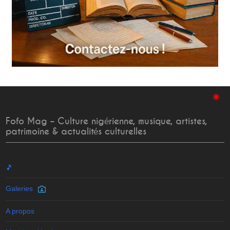
◉
Fofo Mag – Culture nigérienne, musique, artistes,
patrimoine & actualités culturelles
🎵
Galeries
A propos