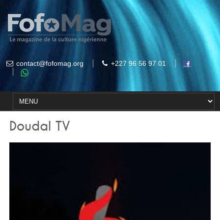
contact@fofomag.org
+227 96 56 97 01
Doudal TV