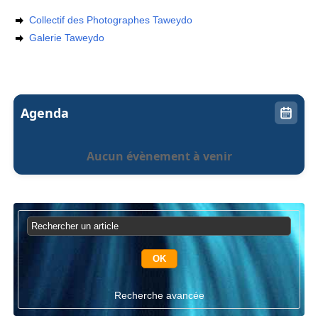
Collectif des Photographes Taweydo
Galerie Taweydo
Agenda
Aucun évènement à venir
Recherche avancée